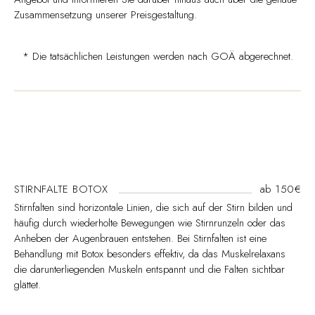
Zusammensetzung unserer Preisgestaltung.
* Die tatsächlichen Leistungen werden nach GOÄ abgerechnet.
STIRNFALTE BOTOX
ab 150€
Stirnfalten sind horizontale Linien, die sich auf der Stirn bilden und
häufig durch wiederholte Bewegungen wie Stirnrunzeln oder das
Anheben der Augenbrauen entstehen. Bei Stirnfalten ist eine
Behandlung mit Botox besonders effektiv, da das Muskelrelaxans
die darunterliegenden Muskeln entspannt und die Falten sichtbar
glättet.