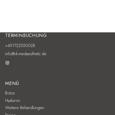
TERMINBUCHUNG
+491722550028
info@vk-medaesthetic.de
MENÜ
Botox
Hyaluron
Weitere Behandlungen