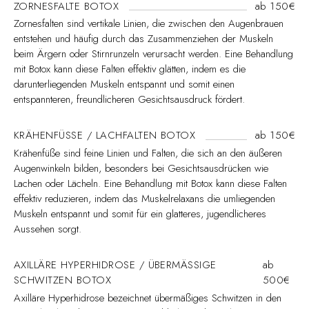
ZORNESFALTE BOTOX
ab 150€
Zornesfalten sind vertikale Linien, die zwischen den Augenbrauen
entstehen und häufig durch das Zusammenziehen der Muskeln
beim Ärgern oder Stirnrunzeln verursacht werden. Eine Behandlung
mit Botox kann diese Falten effektiv glätten, indem es die
darunterliegenden Muskeln entspannt und somit einen
entspannteren, freundlicheren Gesichtsausdruck fördert.
KRÄHENFÜSSE / LACHFALTEN BOTOX
ab 150€
Krähenfüße sind feine Linien und Falten, die sich an den äußeren
Augenwinkeln bilden, besonders bei Gesichtsausdrücken wie
Lachen oder Lächeln. Eine Behandlung mit Botox kann diese Falten
effektiv reduzieren, indem das Muskelrelaxans die umliegenden
Muskeln entspannt und somit für ein glatteres, jugendlicheres
Aussehen sorgt.
AXILLÄRE HYPERHIDROSE / ÜBERMÄSSIGE
ab
SCHWITZEN BOTOX
500€
Axilläre Hyperhidrose bezeichnet übermäßiges Schwitzen in den