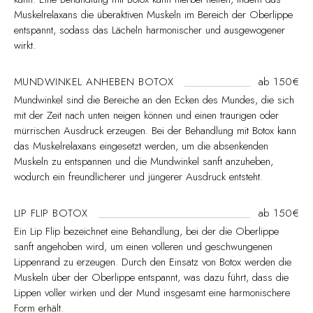
Muskelrelaxans die überaktiven Muskeln im Bereich der Oberlippe
entspannt, sodass das Lächeln harmonischer und ausgewogener
wirkt.
MUNDWINKEL ANHEBEN BOTOX
ab 150€
Mundwinkel sind die Bereiche an den Ecken des Mundes, die sich
mit der Zeit nach unten neigen können und einen traurigen oder
mürrischen Ausdruck erzeugen. Bei der Behandlung mit Botox kann
das Muskelrelaxans eingesetzt werden, um die absenkenden
Muskeln zu entspannen und die Mundwinkel sanft anzuheben,
wodurch ein freundlicherer und jüngerer Ausdruck entsteht.
LIP FLIP BOTOX
ab 150€
Ein Lip Flip bezeichnet eine Behandlung, bei der die Oberlippe
sanft angehoben wird, um einen volleren und geschwungenen
Lippenrand zu erzeugen. Durch den Einsatz von Botox werden die
Muskeln über der Oberlippe entspannt, was dazu führt, dass die
Lippen voller wirken und der Mund insgesamt eine harmonischere
Form erhält.