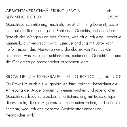
GESICHTSVERSCHMÄLERUNG /FACIAL
ab
SLIMMING BOTOX
350€
Gesichtsverschmälerung, auch als Facial Slimming bekannt, bezieht
sich auf die Reduzierung der Breite des Gesichts, insbesondere im
Bereich der Wangen und des Kiefers, was oft durch eine überaktive
Kaumuskulatur verursacht wird. Eine Behandlung mit Botox kann
helfen, indem das Muskelrelaxans die überaktiven Kaumuskeln
entspannt, was zu einem schlankeren, konturierten Gesicht führt und
die Gesichtszüge harmonischer erscheinen lässt.
BROW LIFT / AUGENBRAUENLIFTING BOTOX
ab 150€
Ein Brow Lift, auch als Augenbrauenlifting bekannt, bezeichnet die
Anhebung der Augenbrauen, um einen wachen und jugendlichen
Gesichtsausdruck zu erzielen. Eine Behandlung mit Botox entspannt
die Muskeln, die die Augenbrauen nach unten ziehen, und hebt sie
sanft an, wodurch das gesamte Gesicht strahlender und
freundlicher wirkt.