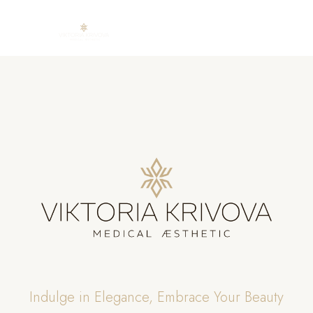
Skip
to
content
Indulge in Elegance, Embrace Your Beauty