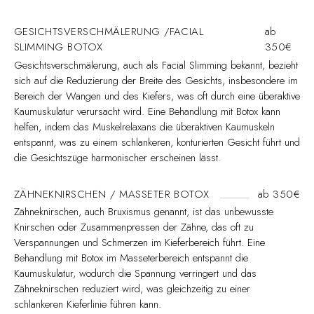
GESICHTSVERSCHMÄLERUNG /FACIAL
ab
SLIMMING BOTOX
350€
Gesichtsverschmälerung, auch als Facial Slimming bekannt, bezieht
sich auf die Reduzierung der Breite des Gesichts, insbesondere im
Bereich der Wangen und des Kiefers, was oft durch eine überaktive
Kaumuskulatur verursacht wird. Eine Behandlung mit Botox kann
helfen, indem das Muskelrelaxans die überaktiven Kaumuskeln
entspannt, was zu einem schlankeren, konturierten Gesicht führt und
die Gesichtszüge harmonischer erscheinen lässt.
ZÄHNEKNIRSCHEN / MASSETER BOTOX
ab 350€
Zähneknirschen, auch Bruxismus genannt, ist das unbewusste
Knirschen oder Zusammenpressen der Zähne, das oft zu
Verspannungen und Schmerzen im Kieferbereich führt. Eine
Behandlung mit Botox im Masseterbereich entspannt die
Kaumuskulatur, wodurch die Spannung verringert und das
Zähneknirschen reduziert wird, was gleichzeitig zu einer
schlankeren Kieferlinie führen kann.