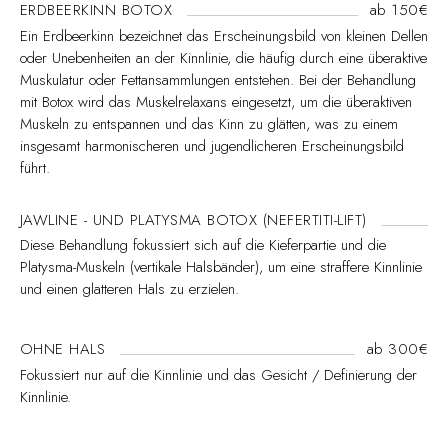
ERDBEERKINN BOTOX
ab 150€
Ein Erdbeerkinn bezeichnet das Erscheinungsbild von kleinen Dellen
oder Unebenheiten an der Kinnlinie, die häufig durch eine überaktive
Muskulatur oder Fettansammlungen entstehen. Bei der Behandlung
mit Botox wird das Muskelrelaxans eingesetzt, um die überaktiven
Muskeln zu entspannen und das Kinn zu glätten, was zu einem
insgesamt harmonischeren und jugendlicheren Erscheinungsbild
führt.
JAWLINE - UND PLATYSMA BOTOX (NEFERTITI-LIFT)
Diese Behandlung fokussiert sich auf die Kieferpartie und die
Platysma-Muskeln (vertikale Halsbänder), um eine straffere Kinnlinie
und einen glatteren Hals zu erzielen.
OHNE HALS
ab 300€
Fokussiert nur auf die Kinnlinie und das Gesicht / Definierung der
Kinnlinie.