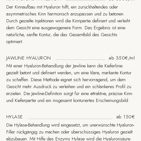
Der Kinnaufbau mit Hyaluron hilft, ein zurückhaltendes oder
asymmetrisches Kinn harmonisch anzupassen und zu betonen.
Durch gezielte Injektionen wird die Kinnpartie definiert und verleiht
dem Gesicht eine ausgewogenere Form. Das Ergebnis ist eine
natürliche, sanfte Kontur, die das Gesamtbild des Gesichts
optimiert.
JAWLINE HYALURON
ab 350€/ml
Mit einer Hyaluron-Behandlung der Jawline kann die Kieferlinie
gezielt betont und definiert werden, um eine klare, markante Kontur
zu schaffen. Diese Methode eignet sich hervorragend, um dem
Gesicht mehr Ausdruck zu verleihen und ein schlankeres Profil zu
erzielen. Die Jawline-Definition sorgt für eine attraktive, präzise Kinn-
und Kieferpartie und ein insgesamt konturiertes Erscheinungsbild.
HYLASE
ab 150€
Die Hylase-Behandlung wird eingesetzt, um unerwünschte Hyaluron-
Filler rückgängig zu machen oder überschüssiges Hyaluron gezielt
abzubauen. Mit Hilfe des Enzyms Hylase wird die Hyaluronsäure