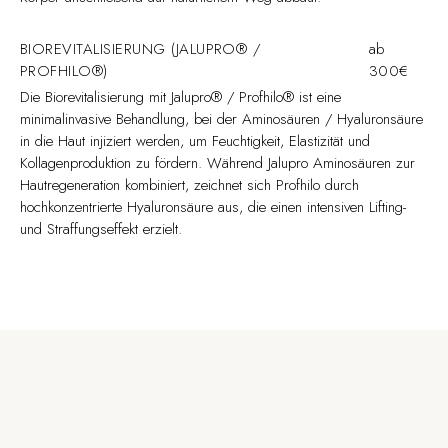
BIOREVITALISIERUNG (JALUPRO® /
ab
PROFHILO®)
300€
Die Biorevitalisierung mit Jalupro® / Profhilo® ist eine
minimalinvasive Behandlung, bei der Aminosäuren / Hyaluronsäure
in die Haut injiziert werden, um Feuchtigkeit, Elastizität und
Kollagenproduktion zu fördern. Während Jalupro Aminosäuren zur
Hautregeneration kombiniert, zeichnet sich Profhilo durch
hochkonzentrierte Hyaluronsäure aus, die einen intensiven Lifting-
und Straffungseffekt erzielt.