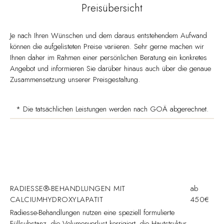
Preisübersicht
Je nach Ihren Wünschen und dem daraus entstehendem Aufwand
können die aufgelisteten Preise variieren. Sehr gerne machen wir
Ihnen daher im Rahmen einer persönlichen Beratung ein konkretes
Angebot und informieren Sie darüber hinaus auch über die genaue
Zusammensetzung unserer Preisgestaltung.
* Die tatsächlichen Leistungen werden nach GOÄ abgerechnet.
RADIESSE®-BEHANDLUNGEN MIT
ab
CALCIUMHYDROXYLAPATIT
450€
Radiesse-Behandlungen nutzen eine speziell formulierte
Füllsubstanz, die Volumenverlust korrigiert, die Hautstruktur