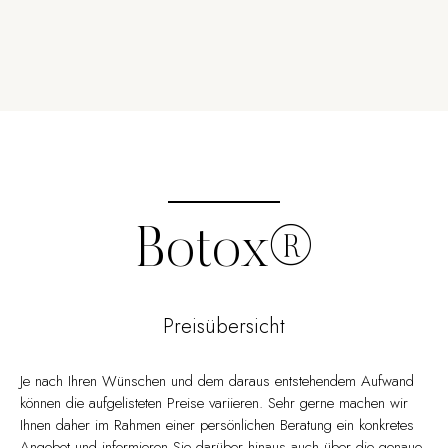
Botox®
Preisübersicht
Je nach Ihren Wünschen und dem daraus entstehendem Aufwand
können die aufgelisteten Preise variieren. Sehr gerne machen wir
Ihnen daher im Rahmen einer persönlichen Beratung ein konkretes
Angebot und informieren Sie darüber hinaus auch über die genaue