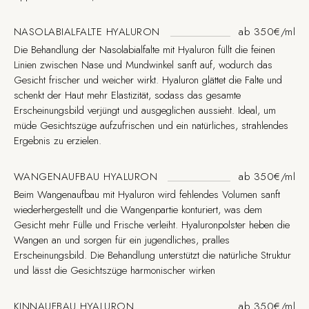
NASOLABIALFALTE HYALURON
ab 350€/ml
Die Behandlung der Nasolabialfalte mit Hyaluron füllt die feinen
Linien zwischen Nase und Mundwinkel sanft auf, wodurch das
Gesicht frischer und weicher wirkt. Hyaluron glättet die Falte und
schenkt der Haut mehr Elastizität, sodass das gesamte
Erscheinungsbild verjüngt und ausgeglichen aussieht. Ideal, um
müde Gesichtszüge aufzufrischen und ein natürliches, strahlendes
Ergebnis zu erzielen.
WANGENAUFBAU HYALURON
ab 350€/ml
Beim Wangenaufbau mit Hyaluron wird fehlendes Volumen sanft
wiederhergestellt und die Wangenpartie konturiert, was dem
Gesicht mehr Fülle und Frische verleiht. Hyaluronpolster heben die
Wangen an und sorgen für ein jugendliches, pralles
Erscheinungsbild. Die Behandlung unterstützt die natürliche Struktur
und lässt die Gesichtszüge harmonischer wirken
KINNAUFBAU HYALURON
ab 350€/ml