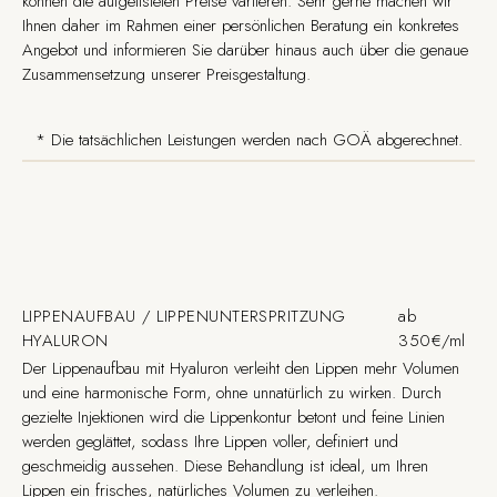
können die aufgelisteten Preise variieren. Sehr gerne machen wir
Ihnen daher im Rahmen einer persönlichen Beratung ein konkretes
Angebot und informieren Sie darüber hinaus auch über die genaue
Zusammensetzung unserer Preisgestaltung.
* Die tatsächlichen Leistungen werden nach GOÄ abgerechnet.
LIPPENAUFBAU / LIPPENUNTERSPRITZUNG
ab
HYALURON
350€/ml
Der Lippenaufbau mit Hyaluron verleiht den Lippen mehr Volumen
und eine harmonische Form, ohne unnatürlich zu wirken. Durch
gezielte Injektionen wird die Lippenkontur betont und feine Linien
werden geglättet, sodass Ihre Lippen voller, definiert und
geschmeidig aussehen. Diese Behandlung ist ideal, um Ihren
Lippen ein frisches, natürliches Volumen zu verleihen.