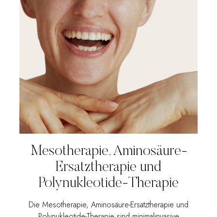
Mesotherapie, Aminosäure-
Ersatztherapie und
Polynukleotide-Therapie
Die Mesotherapie, Aminosäure-Ersatztherapie und
Polynukleotide-Therapie sind minimalinvasive