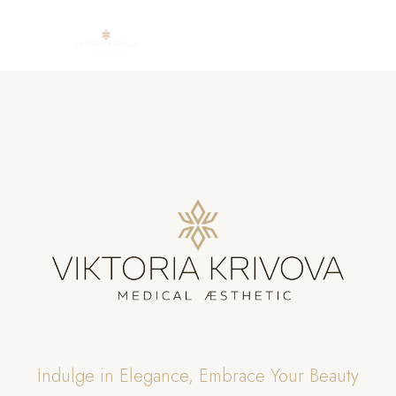
Skip
to
content
Indulge in Elegance, Embrace Your Beauty