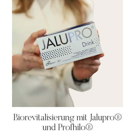
Biorevitalisierung mit Jalupro®
und Profhilo®