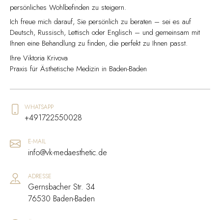
persönliches Wohlbefinden zu steigern.
Ich freue mich darauf, Sie persönlich zu beraten – sei es auf
Deutsch, Russisch, Lettisch oder Englisch – und gemeinsam mit
Ihnen eine Behandlung zu finden, die perfekt zu Ihnen passt.
Ihre Viktoria Krivova
Praxis für Ästhetische Medizin in Baden-Baden
WHATSAPP
+491722550028
E-MAIL
info@vk-medaesthetic.de
ADRESSE
Gernsbacher Str. 34
76530 Baden-Baden