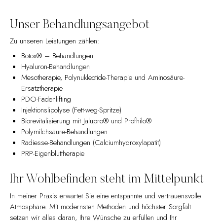
Unser Behandlungsangebot
Zu unseren Leistungen zählen:
Botox® – Behandlungen
Hyaluron-Behandlungen
Mesotherapie, Polynukleotide-Therapie und Aminosäure-
Ersatztherapie
PDO-Fadenlifting
Injektionslipolyse (Fett-weg-Spritze)
Biorevitalisierung mit Jalupro® und Profhilo®
Polymilchsäure-Behandlungen
Radiesse-Behandlungen (Calciumhydroxylapatit)
PRP-Eigenbluttherapie
Ihr Wohlbefinden steht im Mittelpunkt
In meiner Praxis erwartet Sie eine entspannte und vertrauensvolle
Atmosphäre. Mit modernsten Methoden und höchster Sorgfalt
setzen wir alles daran, Ihre Wünsche zu erfüllen und Ihr