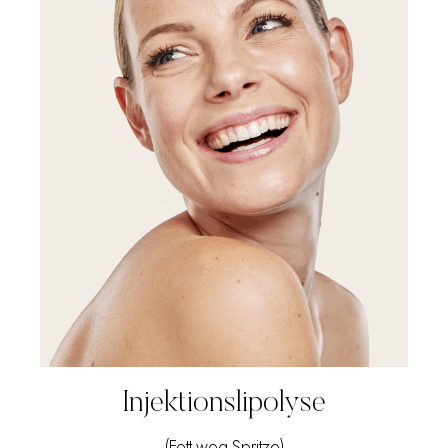
Injektionslipolyse
(Fett-weg-Spritze)