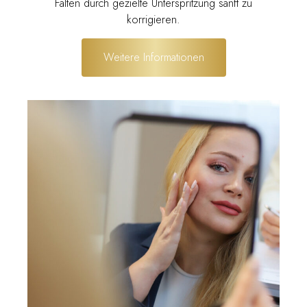
Falten durch gezielte Unterspritzung sanft zu
korrigieren.
Weitere Informationen