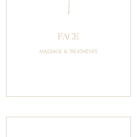
FACE
MASSAGE & TREATMENTS
BOOK NOW