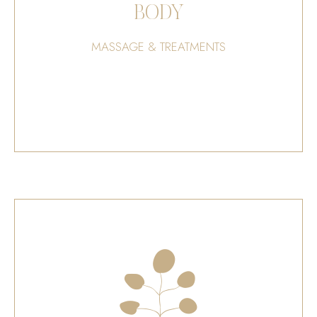
BODY
MASSAGE & TREATMENTS
BOOK NOW