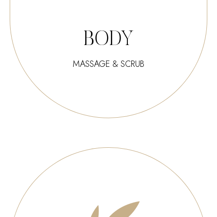
BODY
MASSAGE & SCRUB