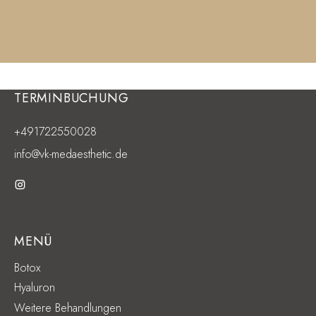
TERMINBUCHUNG
+491722550028
info@vk-medaesthetic.de
MENÜ
Botox
Hyaluron
Weitere Behandlungen